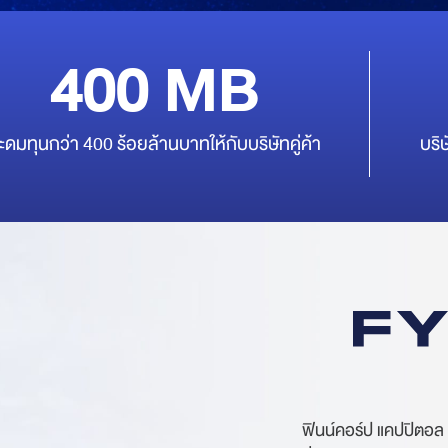
400
MB
ะดมทุนกว่า 400 ร้อยล้านบาทให้กับบริษัทคู่ค้า
บริ
ฟินน์คอร์ป แคปปิตอล ก