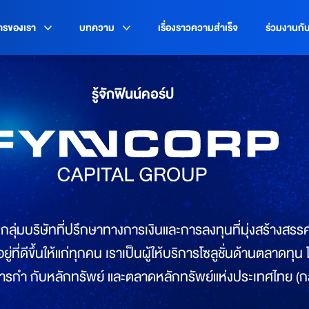
ารของเรา
บทความ
เรื่องราวความสำเร็จ
ร่วมงานกั
รู้จักฟินน์คอร์ป
ุ่มบริษัทที่ปรึกษาทางการเงินและการลงทุนที่มุ่งสร้างสรร
อยู่ที่ดีขึ้นให้แก่ทุกคน เราเป็นผู้ให้บริการโซลูชั่นด้านตลา
กำ กับหลักทรัพย์ และตลาดหลักทรัพย์แห่งประเทศไทย (ก