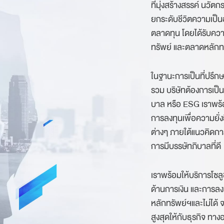
ที่มุ่งสร้างสรรค์ นวัตก
ยกระดับชีวิตความเป็นอยู่
ตลาดทุน โดยได้รับค
ทรัพย์ และตลาดหลักท
ในฐานะการเป็นที่ปรึกษ
รวม บริษัทต้องการเป็
บาล หรือ ESG เราพร้
การลงทุนเพื่อความยั่งย
ต่างๆ ภายใต้แนวคิดการ
การมีบรรษัทภิบาลที่ดี
เราพร้อมให้บริการโซ
ด้านการเงิน และการลงท
หลักทรัพย์ฯและไม่ได้ จ
สูงสุดให้กับธุรกิจ 