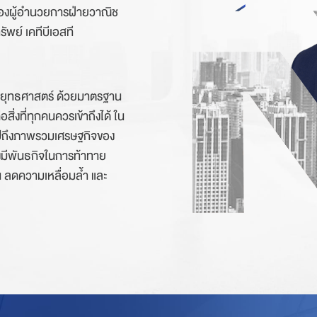
ละรองผู้อำนวยการฝ่ายวาณิช
รัพย์ เคทีบีเอสที
ด้านยุทธศาสตร์ ด้วยมาตรฐาน
ิ่งที่ทุกคนควรเข้าถึงได้ ใน
ผลไปถึงภาพรวมเศรษฐกิจของ
มีพันธกิจในการท้าทาย
น ลดความเหลื่อมล้ำ และ