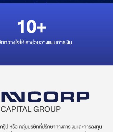
10+
ษัททวางใจให้เราช่วยวางแผนการเงิน
รุ๊ป หรือ กลุ่มบริษัทที่ปรึกษาทางการเงินและการลงทุน