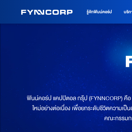
รู้จักฟินน์คอร์ป
บริก
ฟินน์คอร์ป แคปปิตอล กรุ๊ป (FYNNCORP) คือ กล
ใหม่อย่างต่อเนื่อง เพื่อยกระดับชีวิตความเป็น
คณะกรรมการ