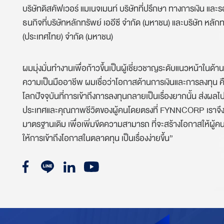
บริษัทดิสคัฟเวอร์ แมเนจเมนท์ บริษัทที่ปรึกษา ทางการเงิน แ
ธนกิจที่บริษัทหลักทรัพย์ เออีซี จำกัด (มหาชน) และบริษัท หลักท
(ประเทศไทย) จำกัด (มหาชน)
ผมมุ่งมั่นทำงานเพื่อก้าวขึ้นเป็นผู้เชี่ยวชาญระดับแนวหน้าใน
ความเป็นมืออาชีพ ผมเชื่อว่าโอกาสด้านการเงินและการลงทุน คือส
โลกปัจจุบันที่การเข้าถึงการลงทุนกลายเป็นเรื่องยากน้ัน ส่ง
ประเทศและคุณภาพชีวิตของผู้คนโดยตรงที่ FYNNCORP เราจึง
มาตรฐานเดิม เพื่อเพิ่มขีดความสามารถ ที่จะสร้างโอกาสให้ผู้ค
ให้การเข้าถึงโอกาสในตลาดทุน เป็นเรื่องง่ายขึ้น”