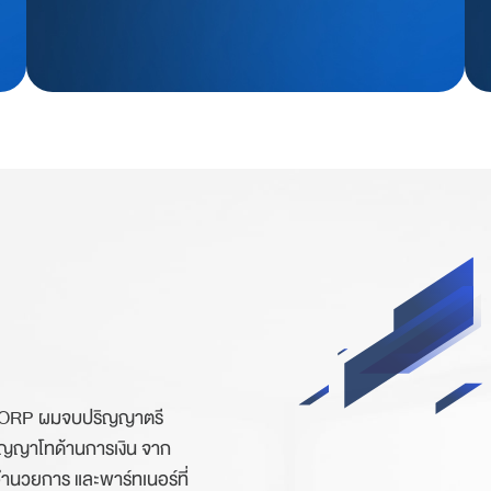
NNCORP ผมจบปริญญาตรี
ญญาโทด้านการเงิน จาก
ำนวยการ และพาร์ทเนอร์ที่