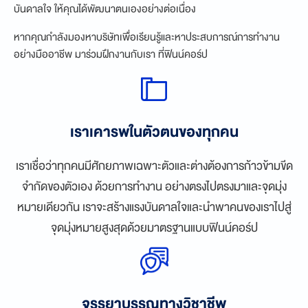
บันดาลใจ ให้คุณได้พัฒนาตนเองอย่างต่อเนื่อง
หากคุณกำลังมองหาบริษัทเพื่อเรียนรู้และหาประสบการณ์การทำงาน
อย่างมืออาชีพ มาร่วมฝึกงานกับเรา ที่ฟินน์คอร์ป
เราเคารพในตัวตนของทุกคน
เราเชื่อว่าทุกคนมีศักยภาพเฉพาะตัวและต่างต้องการก้าวข้ามขีด
จำกัดของตัวเอง ด้วยการทำงาน อย่างตรงไปตรงมาและจุดมุ่ง
หมายเดียวกัน เราจะสร้างแรงบันดาลใจและนำพาคนของเราไปสู่
จุดมุ่งหมายสูงสุดด้วยมาตรฐานแบบฟินน์คอร์ป
จรรยาบรรณทางวิชาชีพ