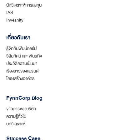
นักวิเคราะห์การลงทุน
IAS
Invesnity
เกี่ยวกับเรา
รู้จักกับฟินน์คอร์ป
วิสัยทัศน์ และ พันธกิจ
ประวัติความเป็นมา
เรื่องราวของแบรนด์
โครงสร้างองค์กร
FynnCorp Blog
ข่าวสารของบริษัท
ความรู้ทั่วไป
บทวิเคราะห์
Success Case