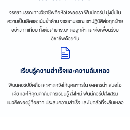
จรรยาบรรณทางวิชาชีพคือหัวใจของเรา ฟินน์คอร์ป มุ่งมั่นใน
ความเป็นเลิศและเน้นย้ำด้าน จรรยาบรรณ เราปฏิบัติต่อทุกฝ่าย
อย่างเท่าเทียม ทั้งต่อสาธารณะ ต่อลูกค้า และต่อเพื่อนร่วม
วิชาชีพด้วยกัน
เรียนรู้ความสำเร็จและความล้มเหลว
ฟินน์คอร์ปยึดถือและคาดหวังให้บุคลากรใน องค์กรนำเสนอไอ
เดีย และให้คุณค่ากับการเรียนรู้ สิ่งใหม่ ฟินน์คอร์ปส่งเสริม
แนวคิดของผู้ที่อยาก ประสบความสำเร็จ และไม่กลัวที่จะล้มเหลว