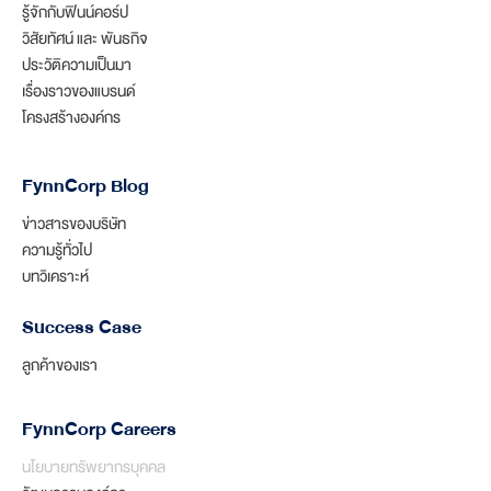
รู้จักกับฟินน์คอร์ป
วิสัยทัศน์ และ พันธกิจ
ประวัติความเป็นมา
เรื่องราวของแบรนด์
โครงสร้างองค์กร
FynnCorp Blog
ข่าวสารของบริษัท
ความรู้ทั่วไป
บทวิเคราะห์
Success Case
ลูกค้าของเรา
FynnCorp Careers
นโยบายทรัพยากรบุคคล