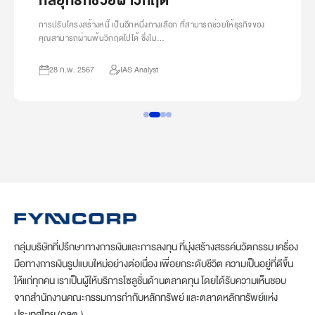
กลยุทธ์ที่ช่วยผ่าวิกฤต
การปรับโครงสร้างหนี้ เป็นอีกหนึ่งทางเลือก ที่สามารถช่วยให้ธุรกิจของ
คุณสามารถผ่านพ้นวิกฤตไปได้ ซึ่งไม…
28 ก.พ. 2567
IAS Analyst
กลุ่มบริษัทที่ปรึกษาทางการเงินและการลงทุน ที่มุ่งสร้างสรรค์นวัตกรรม เครื่อง
มือทางการเงินรูปแบบใหม่อย่างต่อเนื่อง เพื่อยกระดับชีวิต ความเป็นอยู่ที่ดีขึ้น
ให้แก่ทุกคน เราเป็นผู้ให้บริการโซลูชั่นด้านตลาดทุน โดยได้รับความเห็นชอบ
จากสำนักงานคณะกรรมการกำกับหลักทรัพย์ และตลาดหลักทรัพย์แห่ง
ประเทศไทย (กลต.)