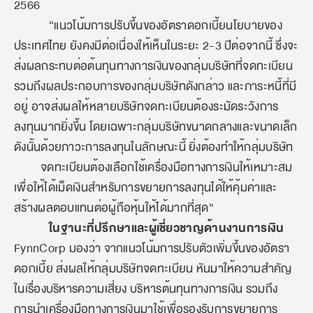
2566
“แนวโน้มการปรับขึ้นของอัตราดอกเบี้ยนโยบายของ
ประเทศไทย ยังคงมีต่อเนื่องให้เห็นในระยะ 2-3 ปีต่อจากนี้ ซึ่งจะ
ส่งผลกระทบต่อต้นทุนทางการเงินของกลุ่มบริษัทที่จดทะเบียน
รวมถึงผลประกอบการของกลุ่มบริษัทดังกล่าว และภาระหนี้ที่มี
อยู่ อาจส่งผลให้หลายบริษัทจดทะเบียนต้องระมัดระวังการ
ลงทุนมากยิ่งขึ้น โดยเฉพาะกลุ่มบริษัทขนาดกลางและขนาดเล็ก
ดังนั้นด้วยภาวะการลงทุนในลักษณะนี้ ยิ่งต้องทำให้กลุ่มบริษัท
จดทะเบียนต้องเลือกใช้เครื่องมือทางการเงินให้เหมาะสม
เพื่อให้ได้เม็ดเงินสำหรับการขยายการลงทุนได้ให้คุ้มค่าและ
สร้างผลตอบแทนต่อผู้ถือหุ้นให้ได้มากที่สุด”
ในฐานะที่ปรึกษาและผู้เชี่ยวชาญด้านงานการเงิน
FynnCorp มองว่า จากแนวโน้มการปรับตัวเพิ่มขึ้นของอัตรา
ดอกเบี้ย ส่งผลให้กลุ่มบริษัทจดทะเบียน หันมาให้ความสำคัญ
ในเรื่องบริหารความเสี่ยง บริหารต้นทุนทางการเงิน รวมถึง
การนำเครื่องมือทางการเงินมาใช้เพื่อรองรับการขยายการ