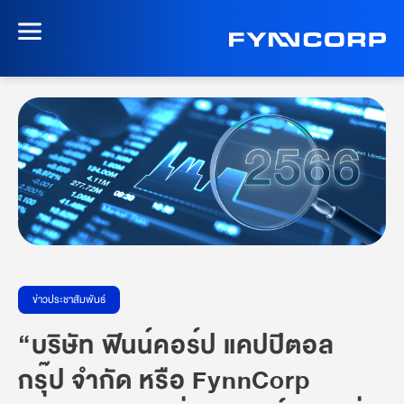
ข่าวประชาสัมพันธ์
“
บริษัท ฟินน์คอร์ป แคปปิตอล
กรุ๊ป จำกัด หรือ FynnCorp