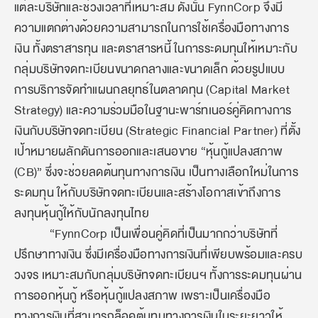
แต่ละบริษัทและช่วงเวลาที่เหมาะสม ดังนั้น FynnCorp จึงมี
ความแตกต่างด้วยความสามารถในการใช้เครื่องมือทางการ
เงิน ทั้งตราสารทุน และตราสารหนี้ ในการระดมทุนให้เหมาะกับ
กลุ่มบริษัทจดทะเบียนขนาดกลางและขนาดเล็ก ด้วยรูปแบบ
การบริการจัดทำแผนกลยุทธ์ในตลาดทุน (Capital Market
Strategy) และความร่วมมือในฐานะพาร์ทเนอร์คู่คิดทางการ
เงินกับบริษัทจดทะเบียน (Strategic Financial Partner) ที่ตั้ง
เป้าหมายผลักดันการออกและเสนอขาย “หุ้นกู้แปลงสภาพ
(CB)” ซึ่งจะช่วยลดต้นทุนทางการเงิน เป็นทางเลือกใหม่ในการ
ระดมทุน ให้กับบริษัทจดทะเบียนและสร้างโอกาสเข้าถึงการ
ลงทุนหุ้นกู้ให้กับนักลงทุนไทย
“FynnCorp เป็นเพื่อนคู่คิดที่เป็นมากกว่าบริษัทที่
ปรึกษาทางเงิน
ซึ่งมีเครื่องมือทางการเงินที่เพียบพร้อมและครบ
วงจร เหมาะสมกับกลุ่มบริษัทจดทะเบียนฯ ทั้งการระดมทุนผ่าน
การออกหุ้นกู้ หรือหุ้นกู้แปลงสภาพ เพราะเป็นเครื่องมือ
ทางการเงินที่สามารถล็อคต้นทุนทางการเงินในระยะยาวให้