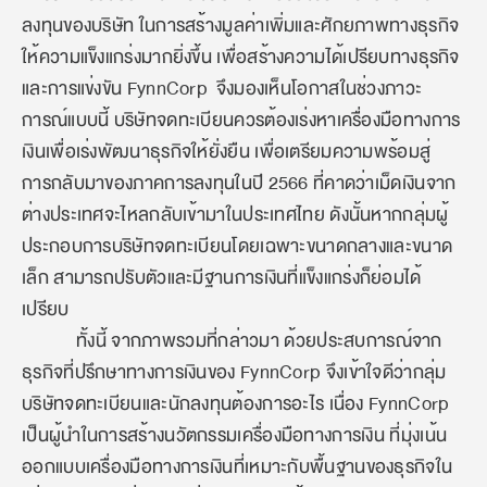
ลงทุนของบริษัท ในการสร้างมูลค่าเพิ่มและศักยภาพทางธุรกิจ
ให้ความแข็งแกร่งมากยิ่งขึ้น เพื่อสร้างความได้เปรียบทางธุรกิจ
และการแข่งขัน FynnCorp จึงมองเห็นโอกาสในช่วงภาวะ
การณ์แบบนี้ บริษัทจดทะเบียนควรต้องเร่งหาเครื่องมือทางการ
เงินเพื่อเร่งพัฒนาธุรกิจให้ยั่งยืน เพื่อเตรียมความพร้อมสู่
การกลับมาของภาคการลงทุนในปี 2566 ที่คาดว่าเม็ดเงินจาก
ต่างประเทศจะไหลกลับเข้ามาในประเทศไทย ดังนั้นหากกลุ่มผู้
ประกอบการบริษัทจดทะเบียนโดยเฉพาะขนาดกลางและขนาด
เล็ก สามารถปรับตัวและมีฐานการเงินที่แข็งแกร่งก็ย่อมได้
เปรียบ
ทั้งนี้ จากภาพรวมที่กล่าวมา ด้วยประสบการณ์จาก
ธุรกิจที่ปรึกษาทางการเงินของ FynnCorp จึงเข้าใจดีว่ากลุ่ม
บริษัทจดทะเบียนและนักลงทุนต้องการอะไร เนื่อง FynnCorp
เป็นผู้นำในการสร้างนวัตกรรมเครื่องมือทางการเงิน ที่มุ่งเน้น
ออกแบบเครื่องมือทางการเงินที่เหมาะกับพื้นฐานของธุรกิจใน