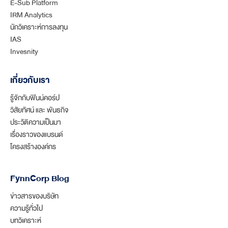
E-Sub Platform
IRM Analytics
นักวิเคราะห์การลงทุน
IAS
Invesnity
เกี่ยวกับเรา
รู้จักกับฟินน์คอร์ป
วิสัยทัศน์ และ พันธกิจ
ประวัติความเป็นมา
เรื่องราวของแบรนด์
โครงสร้างองค์กร
FynnCorp Blog
ข่าวสารของบริษัท
ความรู้ทั่วไป
บทวิเคราะห์